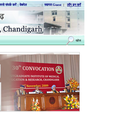
मसे संपर्क करें
|
वेबमेल
|
स्वागत Guest
|
लॉग इन करें
खोज