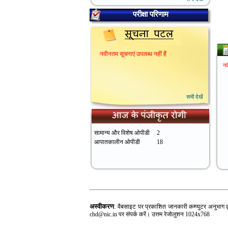
परीक्षा परिणाम
नवीनतम सूचनाएं उपलब्ध नहीं हैं
सभी देखें
सामान्य और विशेष ओपीडी
2
आपातकालीन ओपीडी
18
अस्वीकरण
:
वैबसाइट पर प्रकाशित जानकारी कम्प्युटर अनुभाग द्
chd@nic.in पर संपर्क करें। उत्तम रेजोलुशन 1024x768